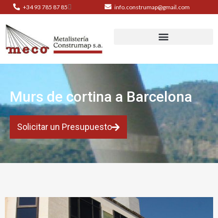
+34 93 785 87 85
info.construmap@gmail.com
Murs de cortina a Barcelona
Solicitar un Presupuesto