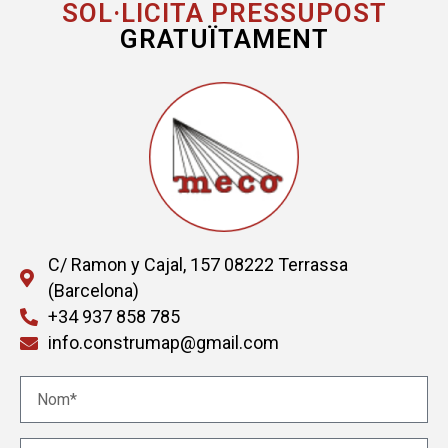
SOL·LICITA PRESSUPOST
GRATUÏTAMENT
C/ Ramon y Cajal, 157 08222 Terrassa
(Barcelona)
+34 937 858 785
info.construmap@gmail.com