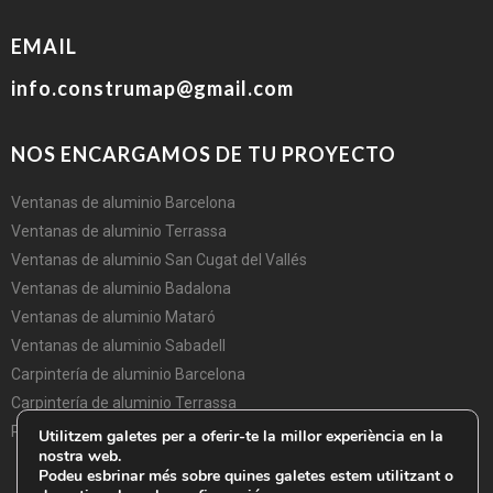
EMAIL
info.construmap@gmail.com
NOS ENCARGAMOS DE TU PROYECTO
Ventanas de aluminio Barcelona
Ventanas de aluminio Terrassa
Ventanas de aluminio San Cugat del Vallés
Ventanas de aluminio Badalona
Ventanas de aluminio Mataró
Ventanas de aluminio Sabadell
Carpintería de aluminio Barcelona
Carpintería de aluminio Terrassa
Puertas aluminio Barcelona
Utilitzem galetes per a oferir-te la millor experiència en la
nostra web.
Podeu esbrinar més sobre quines galetes estem utilitzant o