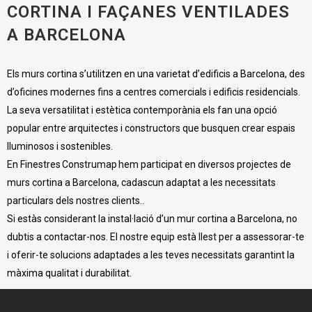
CORTINA I FAÇANES VENTILADES
A BARCELONA
Els murs cortina s’utilitzen en una varietat d’edificis a Barcelona, des
d’oficines modernes fins a centres comercials i edificis residencials.
La seva versatilitat i estètica contemporània els fan una opció
popular entre arquitectes i constructors que busquen crear espais
lluminosos i sostenibles.
En Finestres Construmap hem participat en diversos projectes de
murs cortina a Barcelona, cadascun adaptat a les necessitats
particulars dels nostres clients..
Si estàs considerant la instal·lació d’un mur cortina a Barcelona, no
dubtis a contactar-nos. El nostre equip està llest per a assessorar-te
i oferir-te solucions adaptades a les teves necessitats garantint la
màxima qualitat i durabilitat.