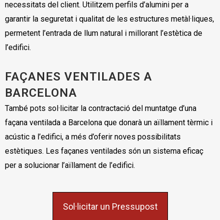
necessitats del client. Utilitzem perfils d’alumini per a
garantir la seguretat i qualitat de les estructures metàl·liques,
permetent l’entrada de llum natural i millorant l’estètica de
l’edifici.
FAÇANES VENTILADES A
BARCELONA
També pots sol·licitar la contractació del muntatge d’una
façana ventilada a Barcelona que donarà un aïllament tèrmic i
acústic a l’edifici, a més d’oferir noves possibilitats
estètiques. Les façanes ventilades són un sistema eficaç
per a solucionar l’aïllament de l’edifici.
Sol·licitar un Pressupost