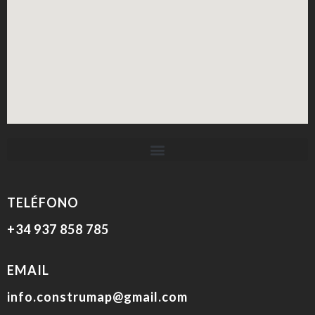
TELÉFONO
+34 937 858 785
EMAIL
info.construmap@gmail.com