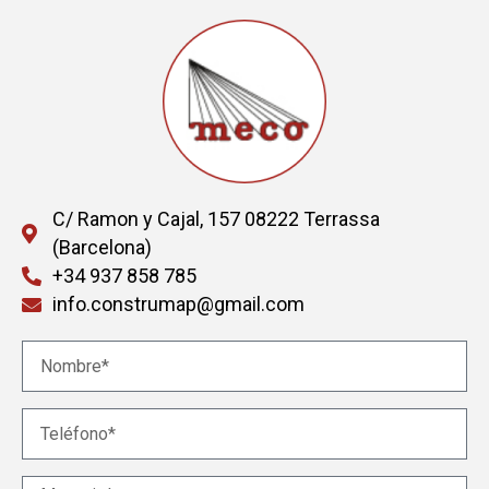
C/ Ramon y Cajal, 157 08222 Terrassa
(Barcelona)
+34 937 858 785
info.construmap@gmail.com