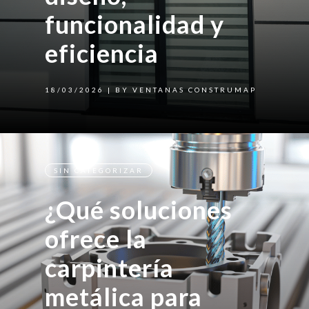
funcionalidad y
eficiencia
18/03/2026
| BY VENTANAS CONSTRUMAP
SIN CATEGORIZAR
¿Qué soluciones
ofrece la
carpintería
metálica para