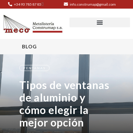
+34 93 785 87 85
info.construmap@gmail.com
BLOG
VENTANAS
Tipos de ventanas
de aluminio y
cómo elegir la
mejor opción