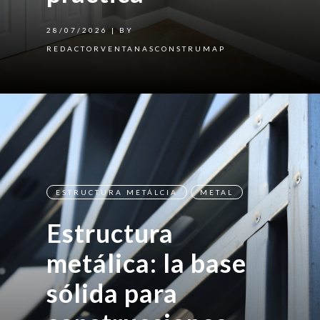
28/07/2026
| BY
REDACTORVENTANASCONSTRUMAP
ESTRUCTURA METÁLCIA
METAL
Estructura
metálica: la base
sólida para