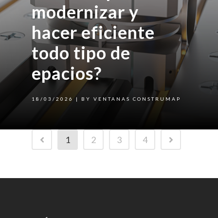
modernizar y
hacer eficiente
todo tipo de
epacios?
18/03/2026
| BY VENTANAS CONSTRUMAP
1
2
3
4