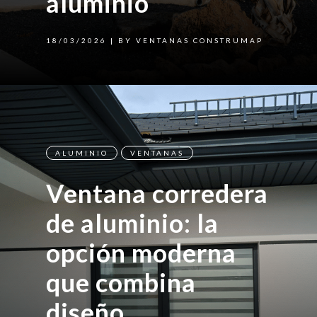
aluminio
18/03/2026
| BY VENTANAS CONSTRUMAP
ALUMINIO
VENTANAS
Ventana corredera
de aluminio: la
opción moderna
que combina
diseño,