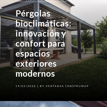
Pérgolas
bioclimáticas:
innovación y
confort para
espacios
exteriores
modernos
19/05/2026
| BY VENTANAS CONSTRUMAP