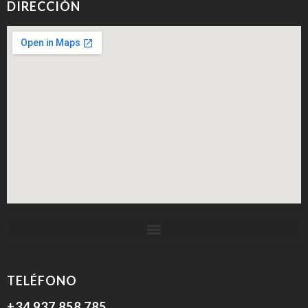
DIRECCIÓN
TELÉFONO
+34 937 858 785