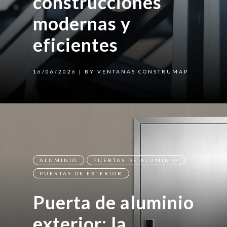
construcciones
modernas y
eficientes
16/06/2026
| BY VENTANAS CONSTRUMAP
ALUMINIO
PUERTAS DE ALUMINIO
PUERTAS DE EXTERIOR
Puerta de aluminio
exterior: la